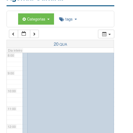
5:00
Categorias
tags
6:00
7:00
20
QUA
Dia inteiro
8:00
9:00
10:00
11:00
12:00