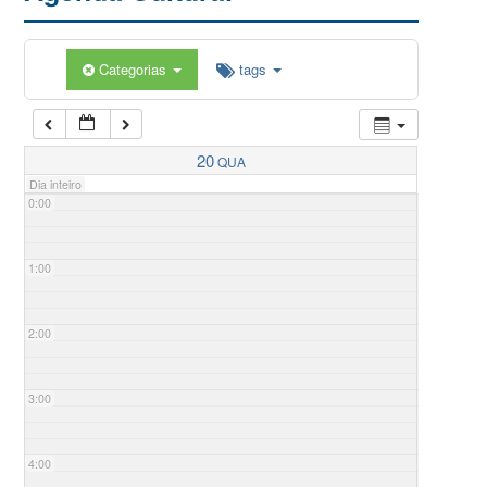
Categorias
tags
20
QUA
Dia inteiro
0:00
1:00
2:00
3:00
4:00