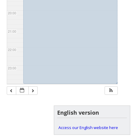
20:00
21:00
22:00
23:00
◢
English version
Access our English website here