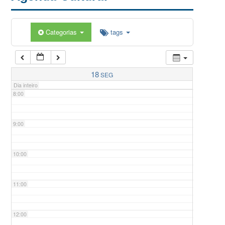
5:00
Categorias
tags
6:00
7:00
18
SEG
Dia inteiro
8:00
9:00
10:00
11:00
12:00