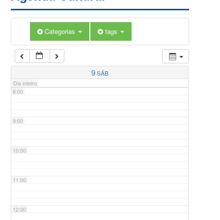
5:00
Categorias
tags
6:00
7:00
9
SÁB
Dia inteiro
8:00
9:00
10:00
11:00
12:00