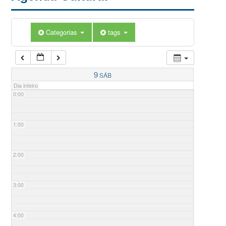
Categorias
tags
9
SÁB
Dia inteiro
0:00
1:00
2:00
3:00
4:00