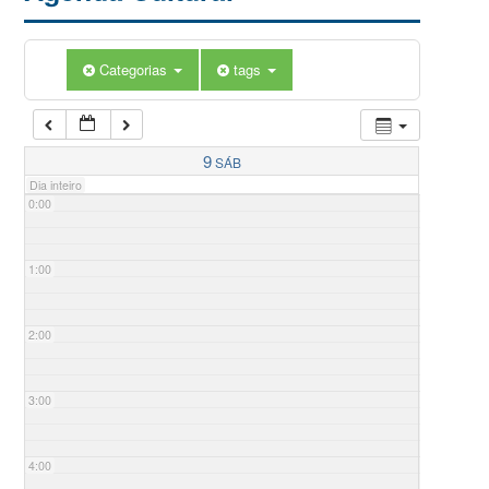
Categorias
tags
9
SÁB
Dia inteiro
0:00
1:00
2:00
3:00
4:00