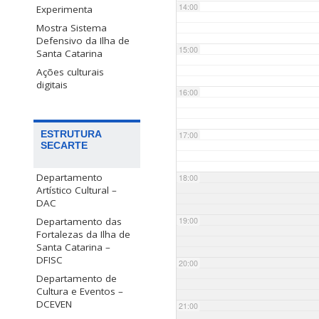
14:00
Experimenta
Mostra Sistema
Defensivo da Ilha de
15:00
Santa Catarina
Ações culturais
digitais
16:00
ESTRUTURA
17:00
SECARTE
Departamento
18:00
Artístico Cultural –
DAC
Departamento das
19:00
Fortalezas da Ilha de
Santa Catarina –
DFISC
20:00
Departamento de
Cultura e Eventos –
DCEVEN
21:00