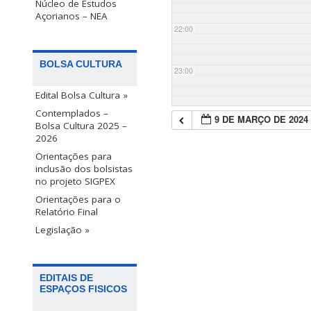
Núcleo de Estudos
Açorianos – NEA
22:00
BOLSA CULTURA
23:00
Edital Bolsa Cultura »
Contemplados –
9 DE MARÇO DE 2024
Bolsa Cultura 2025 –
2026
Orientações para
inclusão dos bolsistas
no projeto SIGPEX
Orientações para o
Relatório Final
Legislação »
EDITAIS DE
ESPAÇOS FISICOS