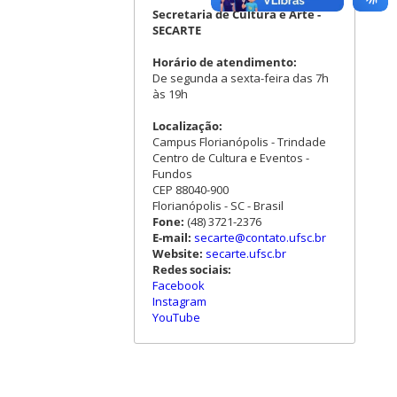
Secretaria de Cultura e Arte -
SECARTE
Horário de atendimento:
De segunda a sexta-feira das 7h
às 19h
Localização:
Campus Florianópolis - Trindade
Centro de Cultura e Eventos -
Fundos
CEP 88040-900
Florianópolis - SC - Brasil
Fone:
(48) 3721-2376
E-mail:
secarte@contato.ufsc.br
Website:
secarte.ufsc.br
Redes sociais:
Facebook
Instagram
YouTube