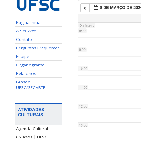
9 DE MARÇO DE 202
7:00
Pagina inicial
Dia inteiro
A SeCArte
8:00
Contato
Perguntas Frequentes
9:00
Equipe
Organograma
10:00
Relatórios
Brasão
UFSC/SECARTE
11:00
12:00
ATIVIDADES
CULTURAIS
13:00
Agenda Cultural
65 anos | UFSC