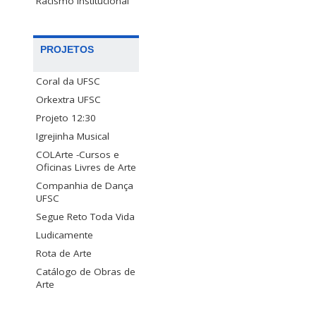
Racismo Institucional
PROJETOS
Coral da UFSC
Orkextra UFSC
Projeto 12:30
Igrejinha Musical
COLArte -Cursos e
Oficinas Livres de Arte
Companhia de Dança
UFSC
Segue Reto Toda Vida
Ludicamente
Rota de Arte
Catálogo de Obras de
Arte