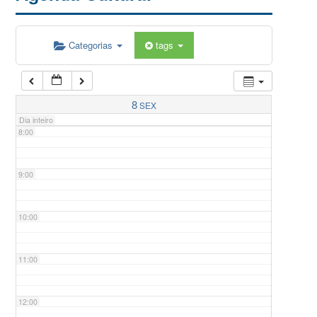
5:00
Categorias
tags
6:00
7:00
8
SEX
Dia inteiro
8:00
9:00
10:00
11:00
12:00