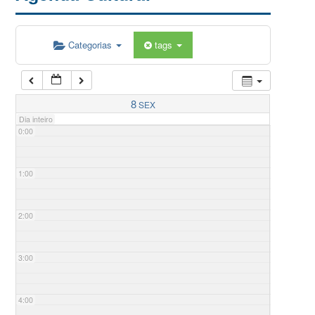
Categorias
tags
8
SEX
Dia inteiro
0:00
1:00
2:00
3:00
4:00