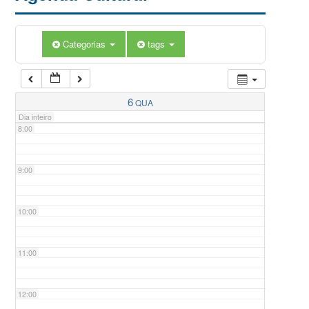
5:00
Categorias
tags
6:00
7:00
6
QUA
Dia inteiro
8:00
9:00
10:00
11:00
12:00