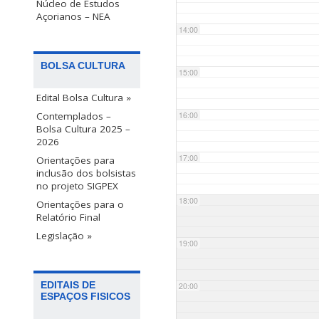
Núcleo de Estudos
Açorianos – NEA
14:00
BOLSA CULTURA
15:00
Edital Bolsa Cultura »
Contemplados –
16:00
Bolsa Cultura 2025 –
2026
17:00
Orientações para
inclusão dos bolsistas
no projeto SIGPEX
18:00
Orientações para o
Relatório Final
Legislação »
19:00
EDITAIS DE
20:00
ESPAÇOS FISICOS