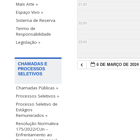
Mais Arte »
21:00
Espaço Vivo »
Sistema de Reserva
22:00
Termo de
Responsabilidade
23:00
Legislação »
6 DE MARÇO DE 2024
CHAMADAS E
PROCESSOS
SELETIVOS
Chamadas Públicas »
Processos Seletivos »
Processo Seletivo de
Estágios
Remunerados »
Resolução Normativa
175/2022/CUn –
Enfrentamento ao