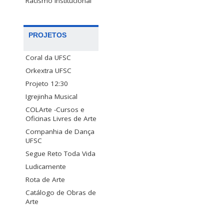
Racismo Institucional
PROJETOS
Coral da UFSC
Orkextra UFSC
Projeto 12:30
Igrejinha Musical
COLArte -Cursos e
Oficinas Livres de Arte
Companhia de Dança
UFSC
Segue Reto Toda Vida
Ludicamente
Rota de Arte
Catálogo de Obras de
Arte