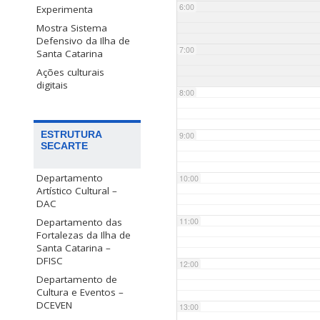
6:00
Experimenta
Mostra Sistema
Defensivo da Ilha de
7:00
Santa Catarina
Ações culturais
digitais
8:00
ESTRUTURA
9:00
SECARTE
Departamento
10:00
Artístico Cultural –
DAC
Departamento das
11:00
Fortalezas da Ilha de
Santa Catarina –
DFISC
12:00
Departamento de
Cultura e Eventos –
DCEVEN
13:00