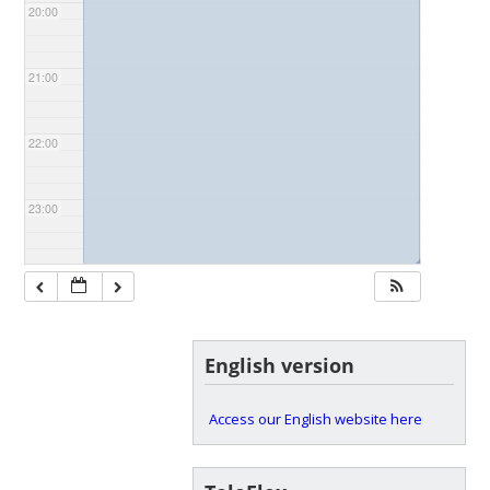
20:00
21:00
22:00
23:00
◢
English version
Access our English website here