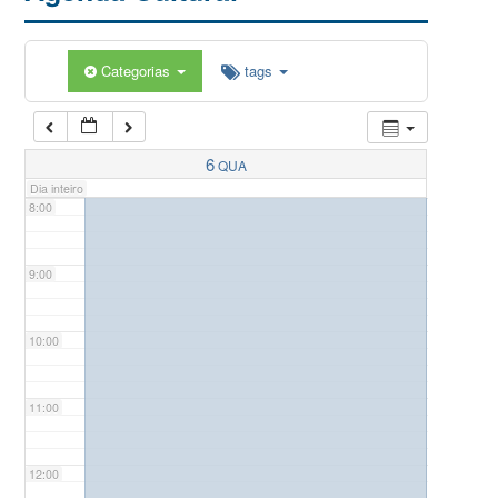
5:00
Categorias
tags
6:00
7:00
6
QUA
Dia inteiro
8:00
9:00
10:00
11:00
12:00