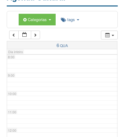
5:00
Categorias
tags
6:00
7:00
6
QUA
Dia inteiro
8:00
9:00
10:00
11:00
12:00