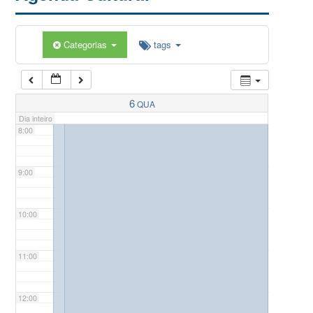
5:00
Categorias
tags
6:00
7:00
6
QUA
Dia inteiro
8:00
9:00
10:00
11:00
12:00