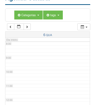
5:00
Categorias
tags
6:00
7:00
6
QUA
Dia inteiro
8:00
9:00
10:00
11:00
12:00