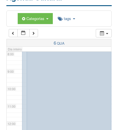
5:00
Categorias
tags
6:00
7:00
6
QUA
Dia inteiro
8:00
9:00
10:00
11:00
12:00