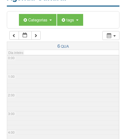
Categorias
tags
6
QUA
Dia inteiro
0:00
1:00
2:00
3:00
4:00