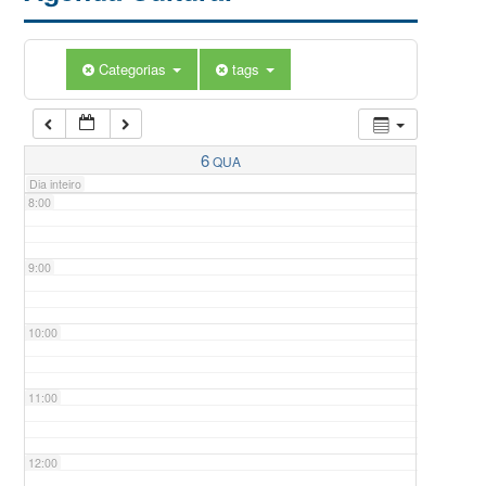
5:00
Categorias
tags
6:00
7:00
6
QUA
Dia inteiro
8:00
9:00
10:00
11:00
12:00