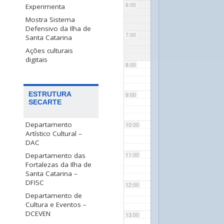
6:00
Experimenta
Mostra Sistema
Defensivo da Ilha de
7:00
Santa Catarina
Ações culturais
digitais
8:00
ESTRUTURA
9:00
SECARTE
Departamento
10:00
Artístico Cultural –
DAC
Departamento das
11:00
Fortalezas da Ilha de
Santa Catarina –
DFISC
12:00
Departamento de
Cultura e Eventos –
DCEVEN
13:00