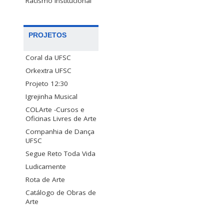
Racismo Institucional
PROJETOS
Coral da UFSC
Orkextra UFSC
Projeto 12:30
Igrejinha Musical
COLArte -Cursos e
Oficinas Livres de Arte
Companhia de Dança
UFSC
Segue Reto Toda Vida
Ludicamente
Rota de Arte
Catálogo de Obras de
Arte