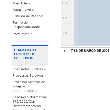
Mais Arte »
21:00
Espaço Vivo »
Sistema de Reserva
22:00
Termo de
Responsabilidade
23:00
Legislação »
6 DE MARÇO DE 2024
CHAMADAS E
PROCESSOS
SELETIVOS
Chamadas Públicas »
Processos Seletivos »
Processo Seletivo de
Estágios
Remunerados »
Resolução Normativa
175/2022/CUn –
Enfrentamento ao