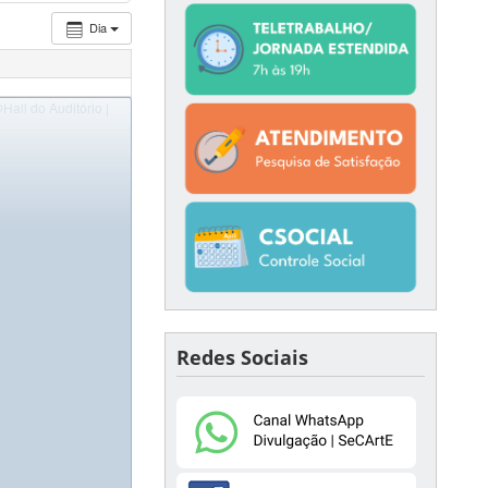
Dia
Hall do Auditório |
Redes Sociais