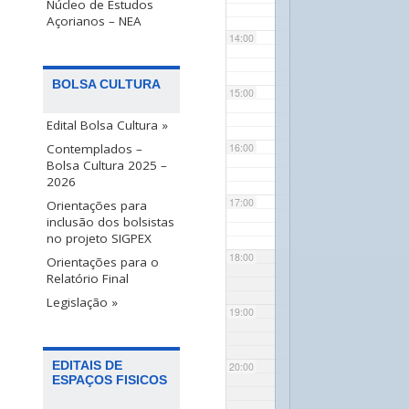
Núcleo de Estudos
Açorianos – NEA
14:00
BOLSA CULTURA
15:00
Edital Bolsa Cultura »
Contemplados –
16:00
Bolsa Cultura 2025 –
2026
17:00
Orientações para
inclusão dos bolsistas
no projeto SIGPEX
18:00
Orientações para o
Relatório Final
Legislação »
19:00
EDITAIS DE
20:00
ESPAÇOS FISICOS