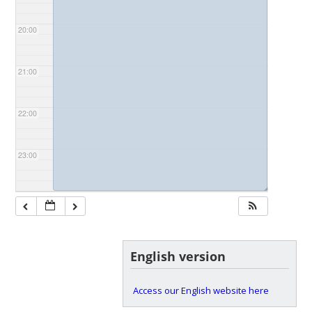
20:00
21:00
22:00
23:00
◢
English version
Access our English website here