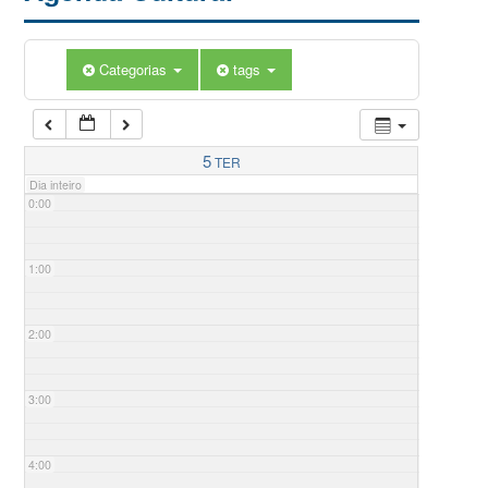
Categorias
tags
5
TER
Dia inteiro
0:00
1:00
2:00
3:00
4:00