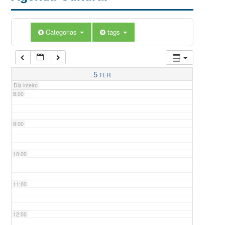
5:00
Categorias
tags
6:00
7:00
5
TER
Dia inteiro
8:00
9:00
10:00
11:00
12:00