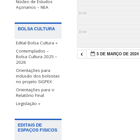
Núcleo de Estudos
Açorianos – NEA
22:00
BOLSA CULTURA
23:00
Edital Bolsa Cultura »
Contemplados –
5 DE MARÇO DE 2024
Bolsa Cultura 2025 –
2026
Orientações para
inclusão dos bolsistas
no projeto SIGPEX
Orientações para o
Relatório Final
Legislação »
EDITAIS DE
ESPAÇOS FISICOS