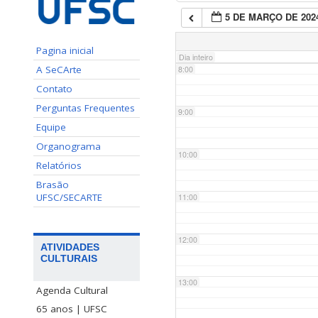
5 DE MARÇO DE 202
7:00
Pagina inicial
Dia inteiro
A SeCArte
8:00
Contato
Perguntas Frequentes
9:00
Equipe
Organograma
10:00
Relatórios
Brasão
UFSC/SECARTE
11:00
12:00
ATIVIDADES
CULTURAIS
13:00
Agenda Cultural
65 anos | UFSC