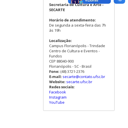
Secretaria de Cultura e Arte -
SECARTE
Horário de atendimento:
De segunda a sexta-feira das 7h
às 19h
Localização:
Campus Florianópolis - Trindade
Centro de Cultura e Eventos -
Fundos
CEP 88040-900
Florianópolis - SC - Brasil
Fone:
(48) 3721-2376
E-mail:
secarte@contato.ufsc.br
Website:
secarte.ufsc.br
Redes sociais:
Facebook
Instagram
YouTube