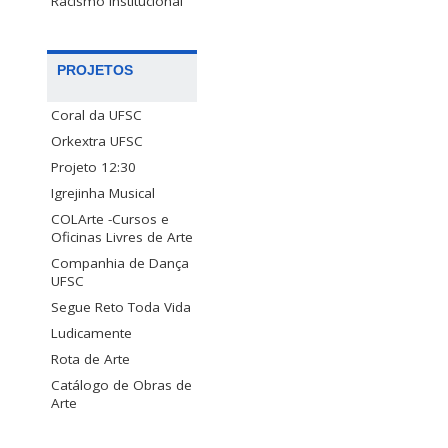
Racismo Institucional
PROJETOS
Coral da UFSC
Orkextra UFSC
Projeto 12:30
Igrejinha Musical
COLArte -Cursos e
Oficinas Livres de Arte
Companhia de Dança
UFSC
Segue Reto Toda Vida
Ludicamente
Rota de Arte
Catálogo de Obras de
Arte