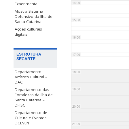
14:00
Experimenta
Mostra Sistema
Defensivo da Ilha de
15:00
Santa Catarina
Ações culturais
digitais
16:00
ESTRUTURA
17:00
SECARTE
Departamento
18:00
Artístico Cultural –
DAC
Departamento das
19:00
Fortalezas da Ilha de
Santa Catarina –
DFISC
20:00
Departamento de
Cultura e Eventos –
DCEVEN
21:00