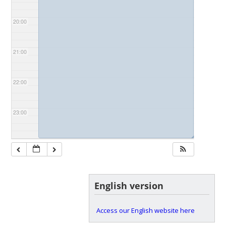
20:00
21:00
22:00
23:00
◢
English version
Access our English website here