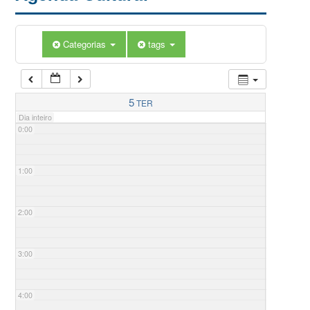
Categorias
tags
5
TER
Dia inteiro
0:00
1:00
2:00
3:00
4:00