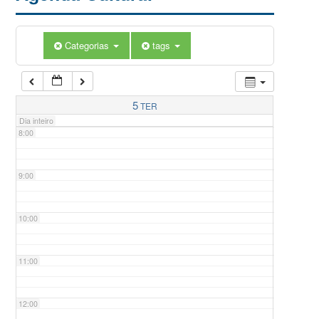
5:00
Categorias
tags
6:00
7:00
5
TER
Dia inteiro
8:00
9:00
10:00
11:00
12:00