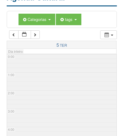
Categorias
tags
5
TER
Dia inteiro
0:00
1:00
2:00
3:00
4:00