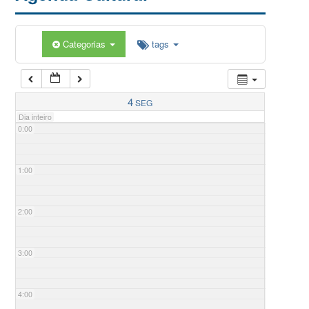
Categorias
tags
4
SEG
Dia inteiro
0:00
1:00
2:00
3:00
4:00