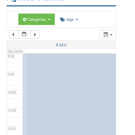
5:00
Categorias
tags
6:00
7:00
4
SEG
Dia inteiro
8:00
9:00
10:00
11:00
12:00