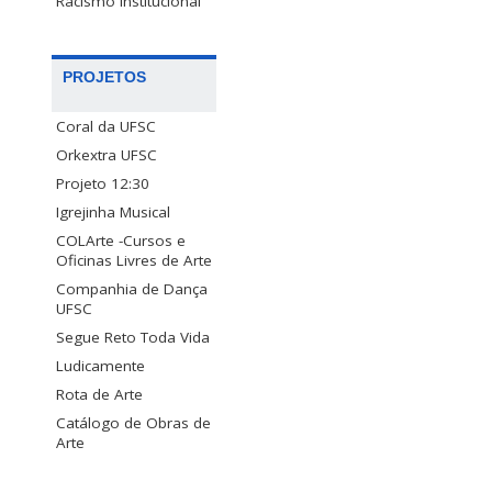
Racismo Institucional
PROJETOS
Coral da UFSC
Orkextra UFSC
Projeto 12:30
Igrejinha Musical
COLArte -Cursos e
Oficinas Livres de Arte
Companhia de Dança
UFSC
Segue Reto Toda Vida
Ludicamente
Rota de Arte
Catálogo de Obras de
Arte