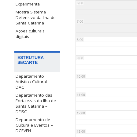
6:00
Experimenta
Mostra Sistema
Defensivo da Ilha de
7:00
Santa Catarina
Ações culturais
digitais
8:00
ESTRUTURA
9:00
SECARTE
Departamento
10:00
Artístico Cultural –
DAC
Departamento das
11:00
Fortalezas da Ilha de
Santa Catarina –
DFISC
12:00
Departamento de
Cultura e Eventos –
DCEVEN
13:00