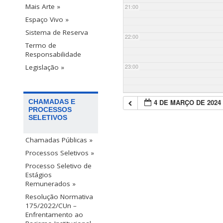
Mais Arte »
21:00
Espaço Vivo »
Sistema de Reserva
22:00
Termo de
Responsabilidade
23:00
Legislação »
4 DE MARÇO DE 2024
CHAMADAS E
PROCESSOS
SELETIVOS
Chamadas Públicas »
Processos Seletivos »
Processo Seletivo de
Estágios
Remunerados »
Resolução Normativa
175/2022/CUn –
Enfrentamento ao