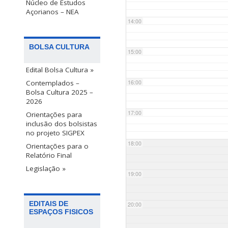
Núcleo de Estudos
Açorianos – NEA
14:00
BOLSA CULTURA
15:00
Edital Bolsa Cultura »
Contemplados –
16:00
Bolsa Cultura 2025 –
2026
17:00
Orientações para
inclusão dos bolsistas
no projeto SIGPEX
18:00
Orientações para o
Relatório Final
Legislação »
19:00
EDITAIS DE
20:00
ESPAÇOS FISICOS