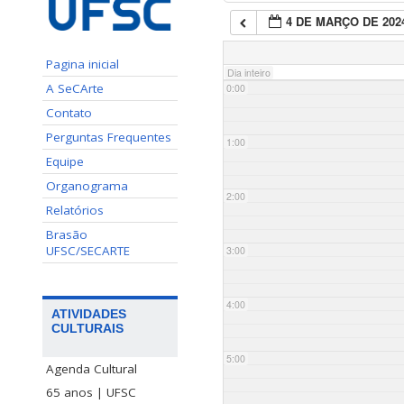
4 DE MARÇO DE 202
Pagina inicial
Dia inteiro
A SeCArte
0:00
Contato
Perguntas Frequentes
1:00
Equipe
Organograma
2:00
Relatórios
Brasão
UFSC/SECARTE
3:00
4:00
ATIVIDADES
CULTURAIS
5:00
Agenda Cultural
65 anos | UFSC