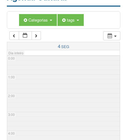
Categorias
tags
4
SEG
Dia inteiro
0:00
1:00
2:00
3:00
4:00