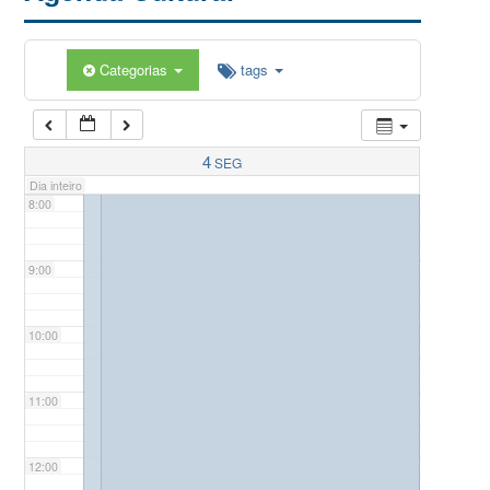
5:00
Categorias
tags
6:00
7:00
4
SEG
Dia inteiro
8:00
9:00
10:00
11:00
12:00