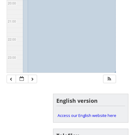
20:00
21:00
22:00
23:00
◢
◢
English version
Access our English website here