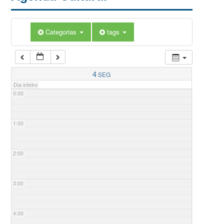
Categorias
tags
4
SEG
Dia inteiro
0:00
1:00
2:00
3:00
4:00