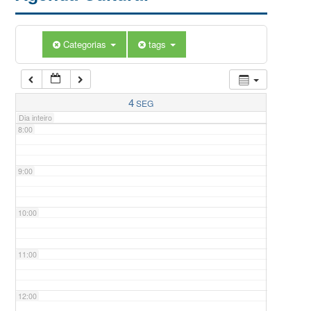
5:00
Categorias
tags
6:00
7:00
4
SEG
Dia inteiro
8:00
9:00
10:00
11:00
12:00