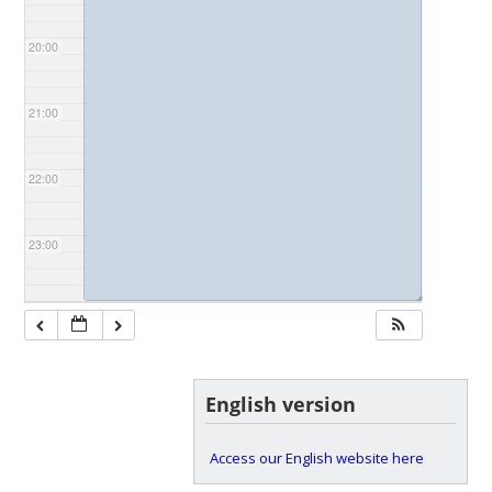
20:00
21:00
22:00
23:00
◢
English version
Access our English website here