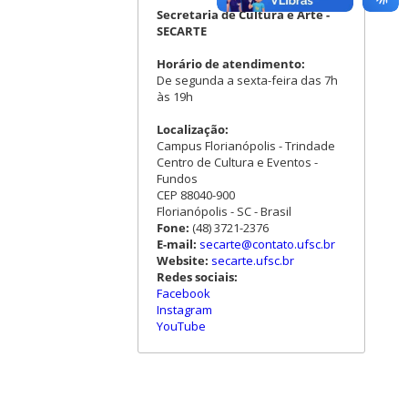
Secretaria de Cultura e Arte -
SECARTE
Horário de atendimento:
De segunda a sexta-feira das 7h
às 19h
Localização:
Campus Florianópolis - Trindade
Centro de Cultura e Eventos -
Fundos
CEP 88040-900
Florianópolis - SC - Brasil
Fone:
(48) 3721-2376
E-mail:
secarte@contato.ufsc.br
Website:
secarte.ufsc.br
Redes sociais:
Facebook
Instagram
YouTube