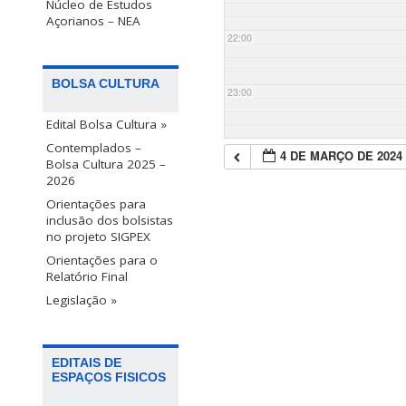
Núcleo de Estudos
Açorianos – NEA
22:00
BOLSA CULTURA
23:00
Edital Bolsa Cultura »
Contemplados –
4 DE MARÇO DE 2024
Bolsa Cultura 2025 –
2026
Orientações para
inclusão dos bolsistas
no projeto SIGPEX
Orientações para o
Relatório Final
Legislação »
EDITAIS DE
ESPAÇOS FISICOS