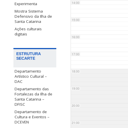
14:00
Experimenta
Mostra Sistema
Defensivo da Ilha de
15:00
Santa Catarina
Ações culturais
digitais
16:00
ESTRUTURA
17:00
SECARTE
Departamento
18:00
Artístico Cultural –
DAC
Departamento das
19:00
Fortalezas da Ilha de
Santa Catarina –
DFISC
20:00
Departamento de
Cultura e Eventos –
DCEVEN
21:00