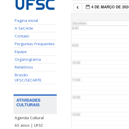
4 DE MARÇO DE 202
7:00
Pagina inicial
Dia inteiro
A SeCArte
8:00
Contato
Perguntas Frequentes
9:00
Equipe
Organograma
10:00
Relatórios
Brasão
UFSC/SECARTE
11:00
12:00
ATIVIDADES
CULTURAIS
13:00
Agenda Cultural
65 anos | UFSC