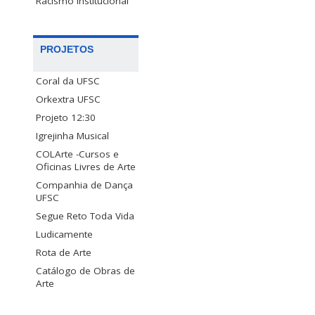
Racismo Institucional
PROJETOS
Coral da UFSC
Orkextra UFSC
Projeto 12:30
Igrejinha Musical
COLArte -Cursos e
Oficinas Livres de Arte
Companhia de Dança
UFSC
Segue Reto Toda Vida
Ludicamente
Rota de Arte
Catálogo de Obras de
Arte