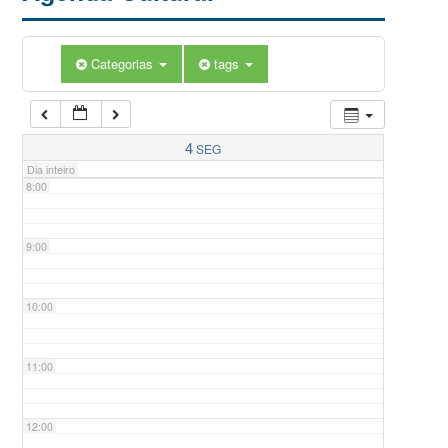
5:00
Categorias
tags
6:00
7:00
4
SEG
Dia inteiro
8:00
9:00
10:00
11:00
12:00