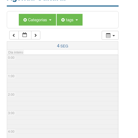
Categorias
tags
4
SEG
Dia inteiro
0:00
1:00
2:00
3:00
4:00