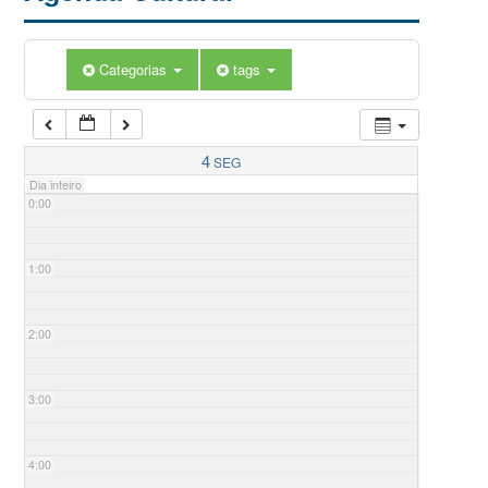
Categorias
tags
4
SEG
Dia inteiro
0:00
1:00
2:00
3:00
4:00