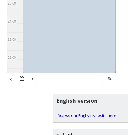
20:00
21:00
22:00
23:00
◢
English version
Access our English website here