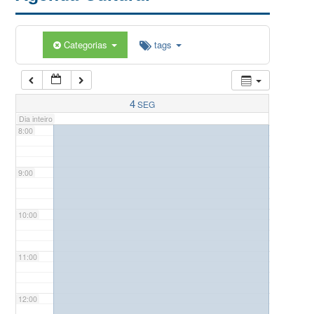
5:00
Categorias
tags
6:00
7:00
4
SEG
Dia inteiro
8:00
9:00
10:00
11:00
12:00