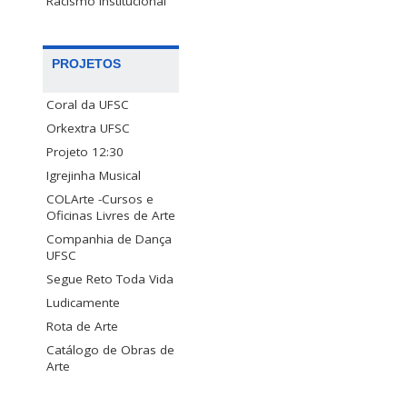
Racismo Institucional
PROJETOS
Coral da UFSC
Orkextra UFSC
Projeto 12:30
Igrejinha Musical
COLArte -Cursos e
Oficinas Livres de Arte
Companhia de Dança
UFSC
Segue Reto Toda Vida
Ludicamente
Rota de Arte
Catálogo de Obras de
Arte