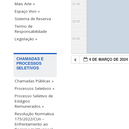
Mais Arte »
21:00
Espaço Vivo »
Sistema de Reserva
22:00
Termo de
Responsabilidade
23:00
Legislação »
4 DE MARÇO DE 2024
CHAMADAS E
PROCESSOS
SELETIVOS
Chamadas Públicas »
Processos Seletivos »
Processo Seletivo de
Estágios
Remunerados »
Resolução Normativa
175/2022/CUn –
Enfrentamento ao