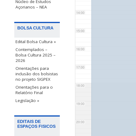
Núcleo de Estudos
Açorianos – NEA
14:00
BOLSA CULTURA
15:00
Edital Bolsa Cultura »
Contemplados –
16:00
Bolsa Cultura 2025 –
2026
17:00
Orientações para
inclusão dos bolsistas
no projeto SIGPEX
18:00
Orientações para o
Relatório Final
Legislação »
19:00
EDITAIS DE
20:00
ESPAÇOS FISICOS