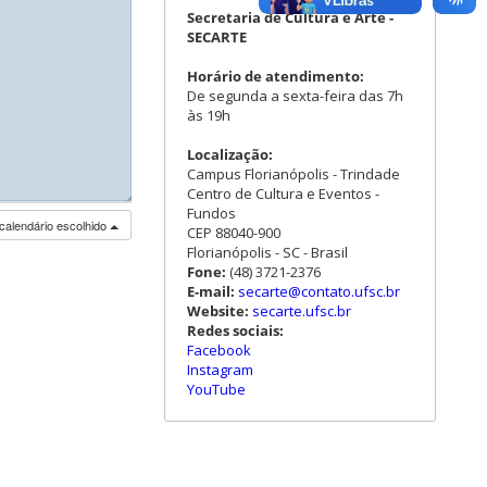
Secretaria de Cultura e Arte -
SECARTE
Horário de atendimento:
De segunda a sexta-feira das 7h
às 19h
Localização:
Campus Florianópolis - Trindade
Centro de Cultura e Eventos -
◢
Fundos
calendário escolhido
CEP 88040-900
Florianópolis - SC - Brasil
Fone:
(48) 3721-2376
E-mail:
secarte@contato.ufsc.br
Website:
secarte.ufsc.br
Redes sociais:
Facebook
Instagram
YouTube