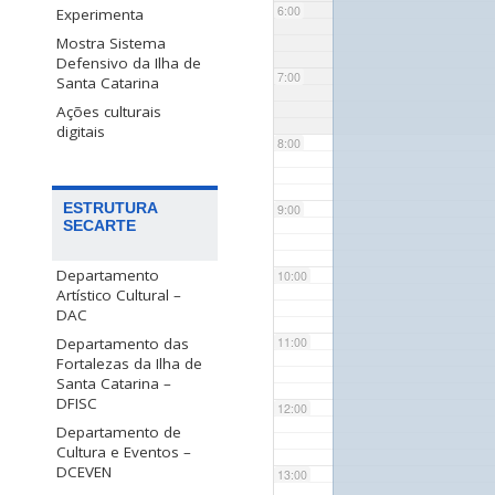
6:00
Experimenta
Mostra Sistema
Defensivo da Ilha de
7:00
Santa Catarina
Ações culturais
digitais
8:00
ESTRUTURA
9:00
SECARTE
Departamento
10:00
Artístico Cultural –
DAC
Departamento das
11:00
Fortalezas da Ilha de
Santa Catarina –
DFISC
12:00
Departamento de
Cultura e Eventos –
DCEVEN
13:00