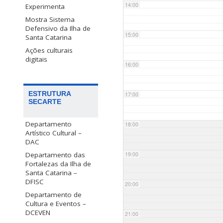
14:00
Experimenta
Mostra Sistema
Defensivo da Ilha de
15:00
Santa Catarina
Ações culturais
digitais
16:00
ESTRUTURA
17:00
SECARTE
Departamento
18:00
Artístico Cultural –
DAC
Departamento das
19:00
Fortalezas da Ilha de
Santa Catarina –
DFISC
20:00
Departamento de
Cultura e Eventos –
DCEVEN
21:00