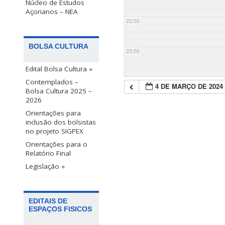
Núcleo de Estudos
Açorianos – NEA
22:00
BOLSA CULTURA
23:00
Edital Bolsa Cultura »
Contemplados –
4 DE MARÇO DE 2024
Bolsa Cultura 2025 –
2026
Orientações para
inclusão dos bolsistas
no projeto SIGPEX
Orientações para o
Relatório Final
Legislação »
EDITAIS DE
ESPAÇOS FISICOS