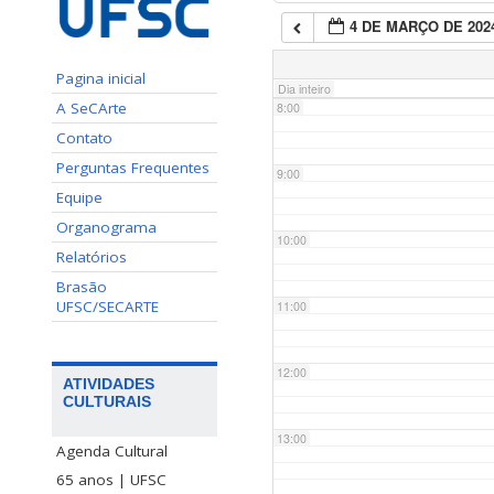
4 DE MARÇO DE 202
7:00
Pagina inicial
Dia inteiro
A SeCArte
8:00
Contato
Perguntas Frequentes
9:00
Equipe
Organograma
10:00
Relatórios
Brasão
UFSC/SECARTE
11:00
12:00
ATIVIDADES
CULTURAIS
13:00
Agenda Cultural
65 anos | UFSC