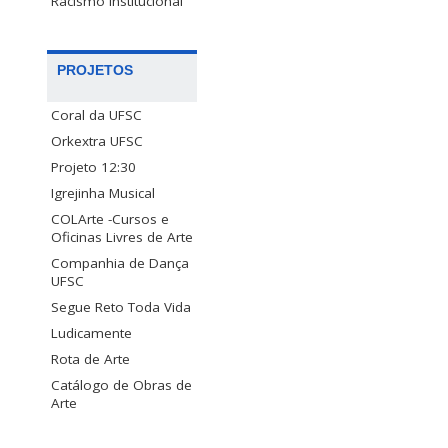
Racismo Institucional
PROJETOS
Coral da UFSC
Orkextra UFSC
Projeto 12:30
Igrejinha Musical
COLArte -Cursos e
Oficinas Livres de Arte
Companhia de Dança
UFSC
Segue Reto Toda Vida
Ludicamente
Rota de Arte
Catálogo de Obras de
Arte