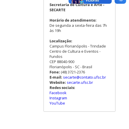
Secretaria de Cultura e Arte -
SECARTE
Horário de atendimento:
De segunda a sexta-feira das 7h
às 19h
Localização:
Campus Florianópolis - Trindade
Centro de Cultura e Eventos -
Fundos
CEP 88040-900
Florianópolis - SC - Brasil
Fone:
(48) 3721-2376
E-mail:
secarte@contato.ufsc.br
Website:
secarte.ufsc.br
Redes sociais:
Facebook
Instagram
YouTube