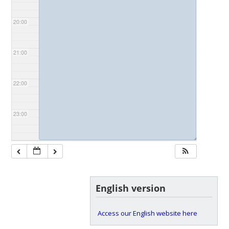
20:00
21:00
22:00
23:00
◢
English version
Access our English website here