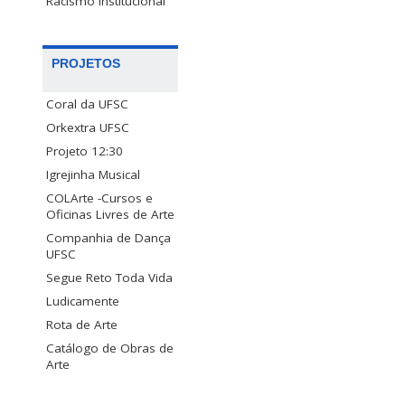
Racismo Institucional
PROJETOS
Coral da UFSC
Orkextra UFSC
Projeto 12:30
Igrejinha Musical
COLArte -Cursos e
Oficinas Livres de Arte
Companhia de Dança
UFSC
Segue Reto Toda Vida
Ludicamente
Rota de Arte
Catálogo de Obras de
Arte