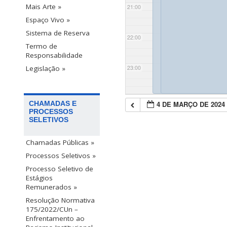
Mais Arte »
21:00
Espaço Vivo »
Sistema de Reserva
22:00
Termo de
Responsabilidade
23:00
Legislação »
4 DE MARÇO DE 2024
CHAMADAS E
PROCESSOS
SELETIVOS
Chamadas Públicas »
Processos Seletivos »
Processo Seletivo de
Estágios
Remunerados »
Resolução Normativa
175/2022/CUn –
Enfrentamento ao