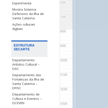
6:00
Experimenta
Mostra Sistema
Defensivo da Ilha de
7:00
Santa Catarina
Ações culturais
digitais
8:00
ESTRUTURA
9:00
SECARTE
Departamento
10:00
Artístico Cultural –
DAC
Departamento das
11:00
Fortalezas da Ilha de
Santa Catarina –
DFISC
12:00
Departamento de
Cultura e Eventos –
DCEVEN
13:00