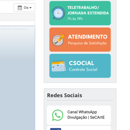
Dia
Hall do Auditório |
Redes Sociais