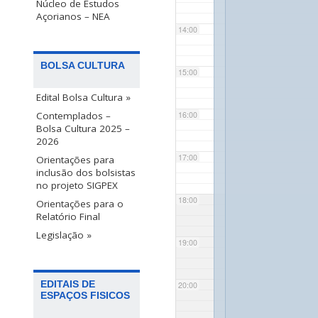
Núcleo de Estudos
Açorianos – NEA
14:00
BOLSA CULTURA
15:00
Edital Bolsa Cultura »
Contemplados –
16:00
Bolsa Cultura 2025 –
2026
17:00
Orientações para
inclusão dos bolsistas
no projeto SIGPEX
18:00
Orientações para o
Relatório Final
Legislação »
19:00
EDITAIS DE
20:00
ESPAÇOS FISICOS