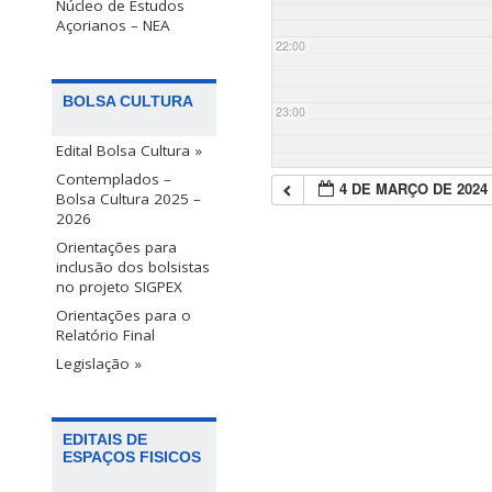
Núcleo de Estudos
Açorianos – NEA
22:00
BOLSA CULTURA
23:00
Edital Bolsa Cultura »
Contemplados –
4 DE MARÇO DE 2024
Bolsa Cultura 2025 –
2026
Orientações para
inclusão dos bolsistas
no projeto SIGPEX
Orientações para o
Relatório Final
Legislação »
EDITAIS DE
ESPAÇOS FISICOS