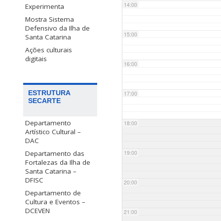
14:00
Experimenta
Mostra Sistema
Defensivo da Ilha de
15:00
Santa Catarina
Ações culturais
digitais
16:00
ESTRUTURA
17:00
SECARTE
Departamento
18:00
Artístico Cultural –
DAC
Departamento das
19:00
Fortalezas da Ilha de
Santa Catarina –
DFISC
20:00
Departamento de
Cultura e Eventos –
DCEVEN
21:00