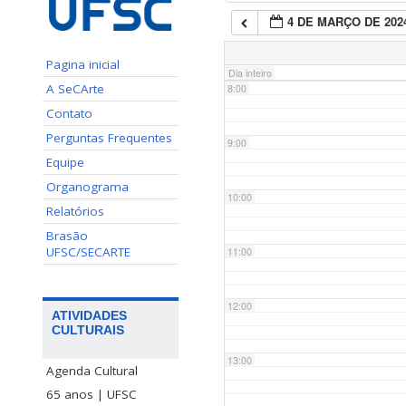
4 DE MARÇO DE 202
7:00
Pagina inicial
Dia inteiro
A SeCArte
8:00
Contato
Perguntas Frequentes
9:00
Equipe
Organograma
10:00
Relatórios
Brasão
UFSC/SECARTE
11:00
12:00
ATIVIDADES
CULTURAIS
13:00
Agenda Cultural
65 anos | UFSC