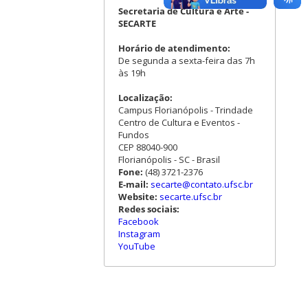
Secretaria de Cultura e Arte -
SECARTE
Horário de atendimento:
De segunda a sexta-feira das 7h
às 19h
Localização:
Campus Florianópolis - Trindade
Centro de Cultura e Eventos -
Fundos
CEP 88040-900
Florianópolis - SC - Brasil
Fone:
(48) 3721-2376
E-mail:
secarte@contato.ufsc.br
Website:
secarte.ufsc.br
Redes sociais:
Facebook
Instagram
YouTube