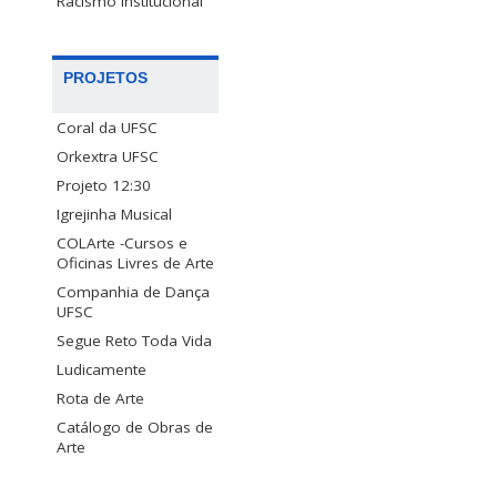
Racismo Institucional
PROJETOS
Coral da UFSC
Orkextra UFSC
Projeto 12:30
Igrejinha Musical
COLArte -Cursos e
Oficinas Livres de Arte
Companhia de Dança
UFSC
Segue Reto Toda Vida
Ludicamente
Rota de Arte
Catálogo de Obras de
Arte