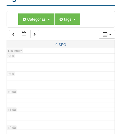
5:00
Categorias
tags
6:00
7:00
4
SEG
Dia inteiro
8:00
9:00
10:00
11:00
12:00