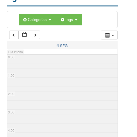
Categorias
tags
4
SEG
Dia inteiro
0:00
1:00
2:00
3:00
4:00