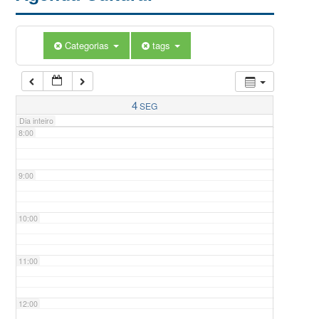
5:00
Categorias
tags
6:00
7:00
4
SEG
Dia inteiro
8:00
9:00
10:00
11:00
12:00