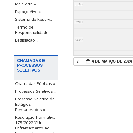
Mais Arte »
21:00
Espaço Vivo »
Sistema de Reserva
22:00
Termo de
Responsabilidade
23:00
Legislação »
4 DE MARÇO DE 2024
CHAMADAS E
PROCESSOS
SELETIVOS
Chamadas Públicas »
Processos Seletivos »
Processo Seletivo de
Estágios
Remunerados »
Resolução Normativa
175/2022/CUn –
Enfrentamento ao