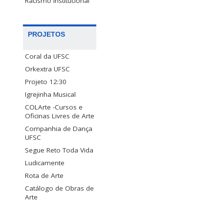
Racismo Institucional
PROJETOS
Coral da UFSC
Orkextra UFSC
Projeto 12:30
Igrejinha Musical
COLArte -Cursos e
Oficinas Livres de Arte
Companhia de Dança
UFSC
Segue Reto Toda Vida
Ludicamente
Rota de Arte
Catálogo de Obras de
Arte