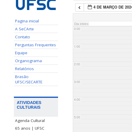
4 DE MARÇO DE 202
Pagina inicial
Dia inteiro
A SeCArte
0:00
Contato
Perguntas Frequentes
1:00
Equipe
Organograma
2:00
Relatórios
Brasão
UFSC/SECARTE
3:00
4:00
ATIVIDADES
CULTURAIS
5:00
Agenda Cultural
65 anos | UFSC