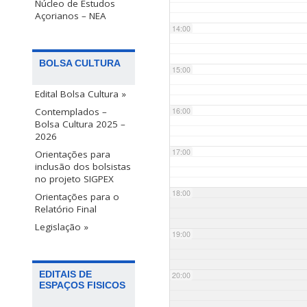
Núcleo de Estudos
Açorianos – NEA
14:00
BOLSA CULTURA
15:00
Edital Bolsa Cultura »
Contemplados –
16:00
Bolsa Cultura 2025 –
2026
17:00
Orientações para
inclusão dos bolsistas
no projeto SIGPEX
18:00
Orientações para o
Relatório Final
Legislação »
19:00
EDITAIS DE
20:00
ESPAÇOS FISICOS