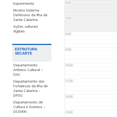
6:00
Experimenta
Mostra Sistema
Defensivo da Ilha de
7:00
Santa Catarina
Ações culturais
digitais
8:00
ESTRUTURA
9:00
SECARTE
Departamento
10:00
Artístico Cultural –
DAC
Departamento das
11:00
Fortalezas da Ilha de
Santa Catarina –
DFISC
12:00
Departamento de
Cultura e Eventos –
DCEVEN
13:00