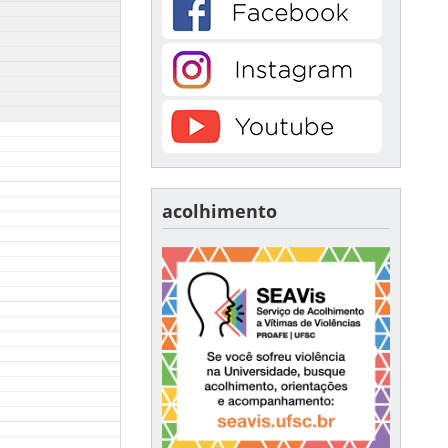
acolhimento